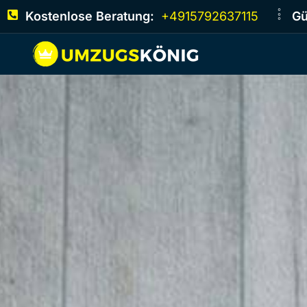
Kostenlose Beratung:
+4915792637115
Gü