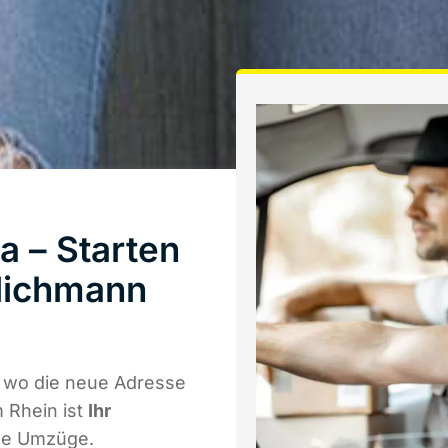
a – Starten
lichmann
l wo die neue Adresse
 Rhein ist
Ihr
ale Umzüge.