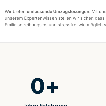
Wir bieten
umfassende Umzugslösungen
: Mit un
unserem Expertenwissen stellen wir sicher, dass
Emilia so reibungslos und stressfrei wie möglich v
0
+
Jahre Erfahrung