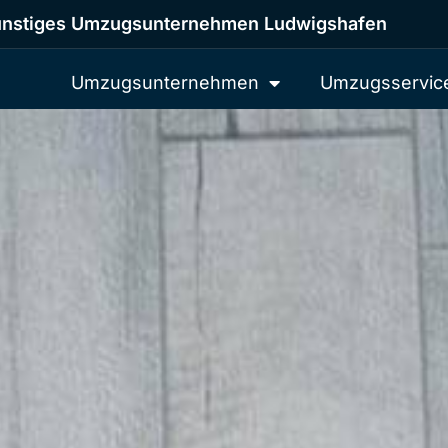
nstiges Umzugsunternehmen Ludwigshafen
Umzugsunternehmen
Umzugsservic