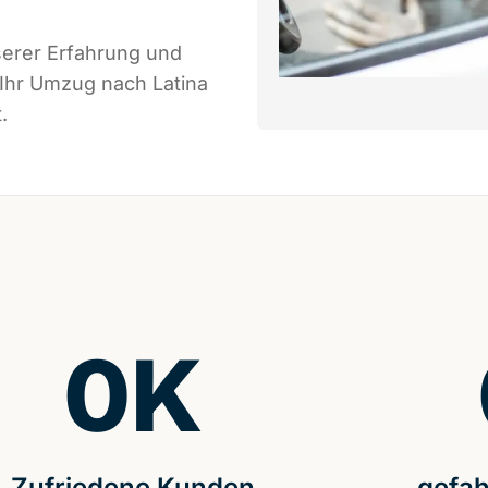
serer Erfahrung und
 Ihr Umzug nach Latina
.
0
K
Zufriedene Kunden
gefah