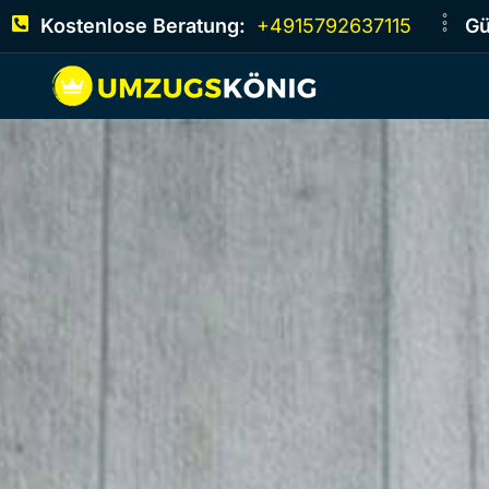
Kostenlose Beratung:
+4915792637115
Gü