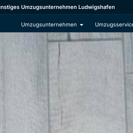
nstiges Umzugsunternehmen Ludwigshafen
Umzugsunternehmen
Umzugsservic