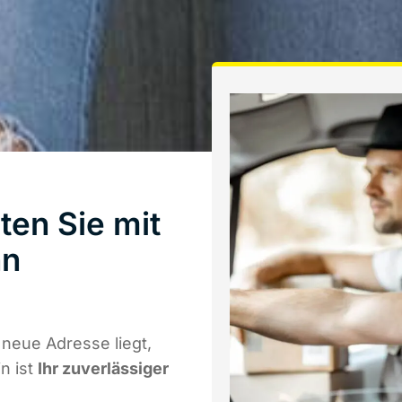
ten Sie mit
nn
neue Adresse liegt,
n ist
Ihr zuverlässiger