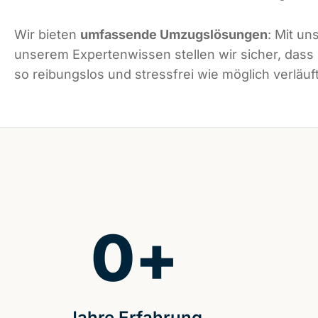
Wir bieten
umfassende Umzugslösungen
: Mit un
unserem Expertenwissen stellen wir sicher, dass
so reibungslos und stressfrei wie möglich verläuft
0
+
Jahre Erfahrung