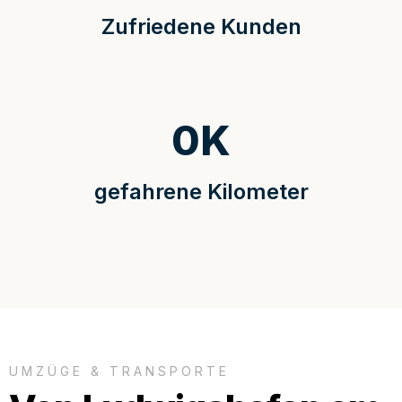
Zufriedene Kunden
0
K
gefahrene Kilometer
UMZÜGE & TRANSPORTE