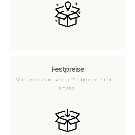
Festpreise
Wir bieten transparente Festpreise für Ihren
Umzug.