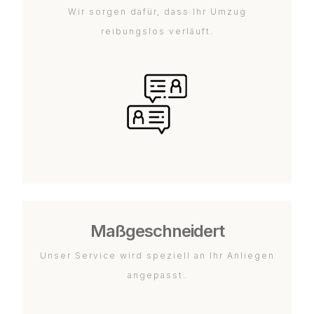
Wir sorgen dafür, dass Ihr Umzug
reibungslos verläuft.
Maßgeschneidert
Unser Service wird speziell an Ihr Anliegen
angepasst.