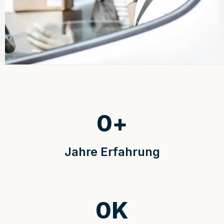
0
+
Jahre Erfahrung
0
K