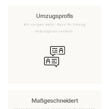
Umzugsprofis
Wir sorgen dafür, dass Ihr Umzug
reibungslos verläuft.
Maßgeschneidert