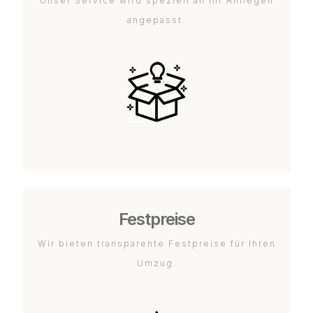
Unser Service wird speziell an Ihr Anliegen
angepasst.
Festpreise
Wir bieten transparente Festpreise für Ihren
Umzug.