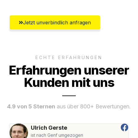
Jetzt unverbindlich anfragen
ECHTE ERFAHRUNGEN
Erfahrungen unserer
Kunden mit uns
4.9 von 5 Sternen
aus über 800+ Bewertungen.
Ulrich Gerste
ist nach Genf umgezogen