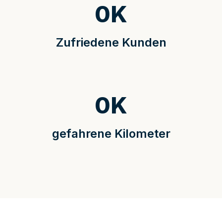
0
K
Zufriedene Kunden
0
K
gefahrene Kilometer