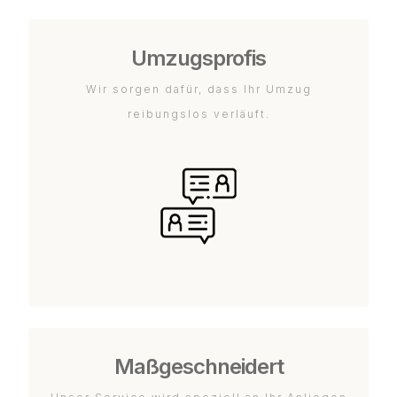
Umzugsprofis
Wir sorgen dafür, dass Ihr Umzug
reibungslos verläuft.
Maßgeschneidert