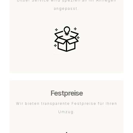
Unser Service wird speziell an Ihr Anliegen
angepasst.
Festpreise
Wir bieten transparente Festpreise für Ihren
Umzug.