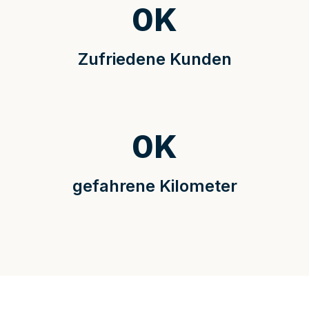
0
K
Zufriedene Kunden
0
K
gefahrene Kilometer