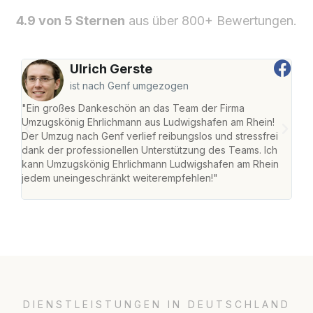
4.9 von 5 Sternen
aus über 800+ Bewertungen.
Ulrich Gerste
ist nach Genf umgezogen
"Ein großes Dankeschön an das Team der Firma
"Die
Umzugskönig Ehrlichmann aus Ludwigshafen am Rhein!
Ludw
Der Umzug nach Genf verlief reibungslos und stressfrei
Umzu
dank der professionellen Unterstützung des Teams. Ich
freu
kann Umzugskönig Ehrlichmann Ludwigshafen am Rhein
stre
jedem uneingeschränkt weiterempfehlen!"
Zuha
Serv
DIENSTLEISTUNGEN IN DEUTSCHLAND