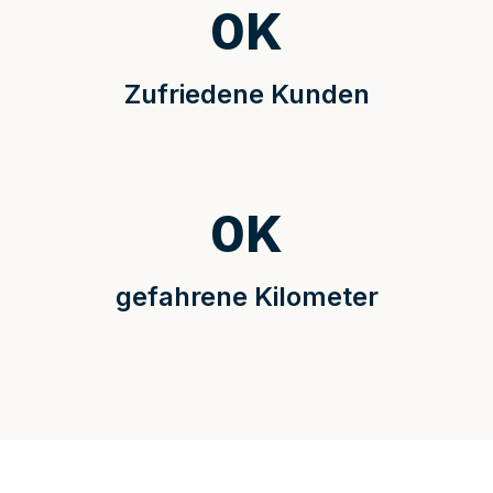
0
K
Zufriedene Kunden
0
K
gefahrene Kilometer