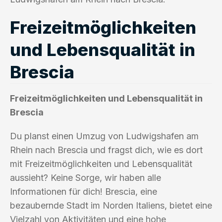
Freizeitmöglichkeiten
und Lebensqualität in
Brescia
Freizeitmöglichkeiten und Lebensqualität in
Brescia
Du planst einen Umzug von Ludwigshafen am
Rhein nach Brescia und fragst dich, wie es dort
mit Freizeitmöglichkeiten und Lebensqualität
aussieht? Keine Sorge, wir haben alle
Informationen für dich! Brescia, eine
bezaubernde Stadt im Norden Italiens, bietet eine
Vielzahl von Aktivitäten und eine hohe