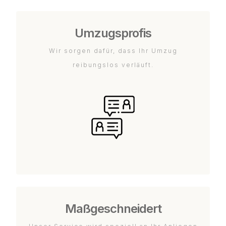
Umzugsprofis
Wir sorgen dafür, dass Ihr Umzug
reibungslos verläuft.
Maßgeschneidert