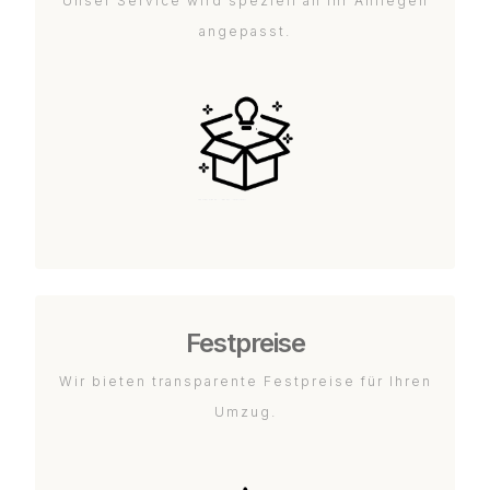
Unser Service wird speziell an Ihr Anliegen
angepasst.
Festpreise
Wir bieten transparente Festpreise für Ihren
Umzug.