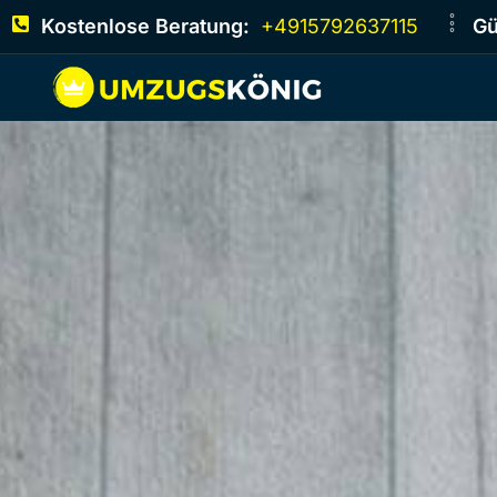
Kostenlose Beratung:
+4915792637115
Gü