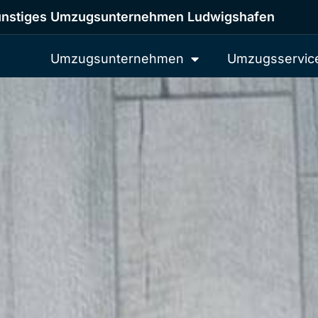
nstiges Umzugsunternehmen Ludwigshafen
Umzugsunternehmen
Umzugsservic