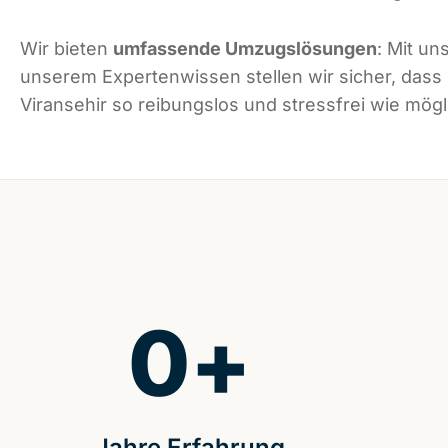
Wir bieten
umfassende Umzugslösungen
: Mit un
unserem Expertenwissen stellen wir sicher, dass
Viransehir so reibungslos und stressfrei wie mögli
0
+
Jahre Erfahrung