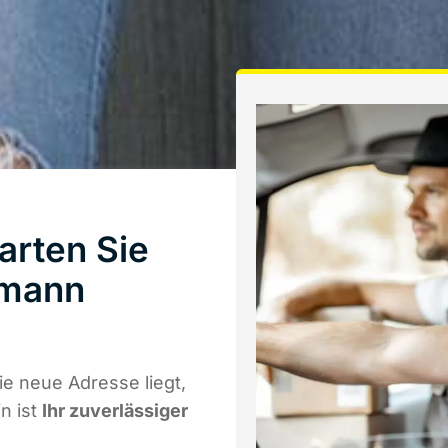
arten Sie
hmann
e neue Adresse liegt,
n ist
Ihr zuverlässiger