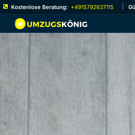
Kostenlose Beratung:
+4915792637115
Gü