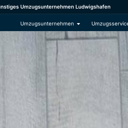
nstiges Umzugsunternehmen Ludwigshafen
Umzugsunternehmen
Umzugsservic