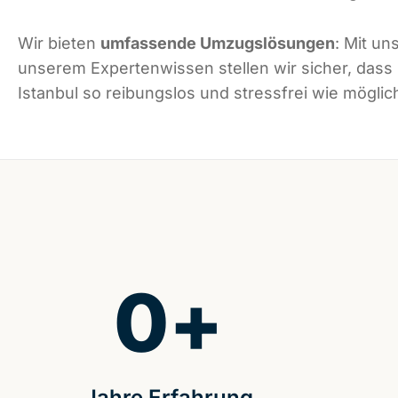
Wir bieten
umfassende Umzugslösungen
: Mit un
unserem Expertenwissen stellen wir sicher, dass
Istanbul so reibungslos und stressfrei wie möglich
0
+
Jahre Erfahrung