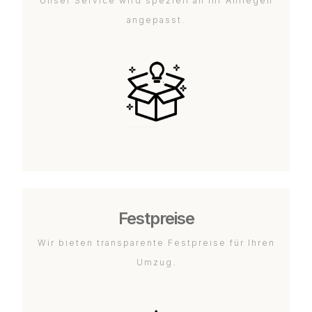
Unser Service wird speziell an Ihr Anliegen
angepasst.
Festpreise
Wir bieten transparente Festpreise für Ihren
Umzug.