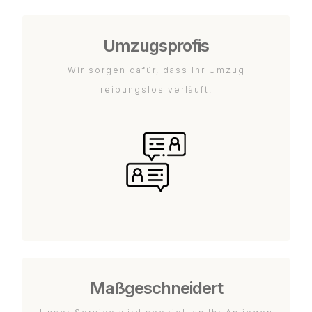
Umzugsprofis
Wir sorgen dafür, dass Ihr Umzug
reibungslos verläuft.
Maßgeschneidert