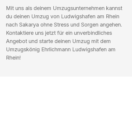
Mit uns als deinem Umzugsunternehmen kannst
du deinen Umzug von Ludwigshafen am Rhein
nach Sakarya ohne Stress und Sorgen angehen.
Kontaktiere uns jetzt für ein unverbindliches
Angebot und starte deinen Umzug mit dem
Umzugskönig Ehrlichmann Ludwigshafen am
Rhein!
UMZUGSKÖNIG EHRLICHMANN
LUDWIGSHAFEN AM RHEIN
Ihr Umzug oder