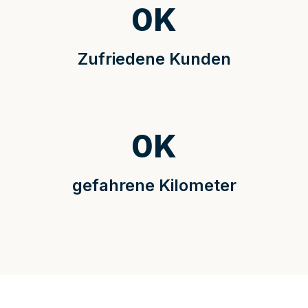
0
K
Zufriedene Kunden
0
K
gefahrene Kilometer