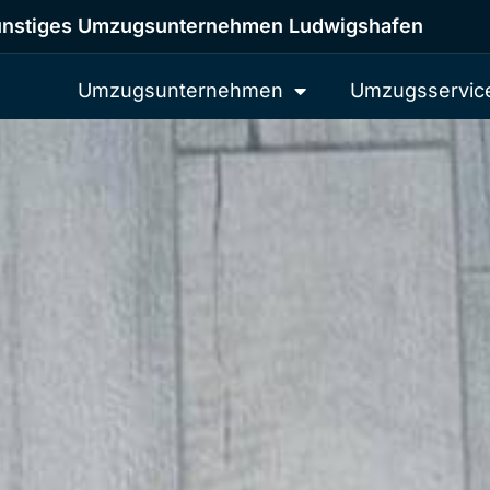
nstiges Umzugsunternehmen Ludwigshafen
Umzugsunternehmen
Umzugsservic