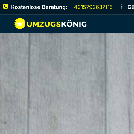
Kostenlose Beratung:
+4915792637115
Gü