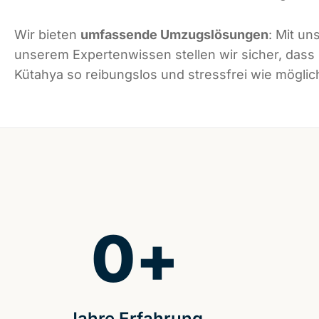
Wir bieten
umfassende Umzugslösungen
: Mit un
unserem Expertenwissen stellen wir sicher, dass
Kütahya so reibungslos und stressfrei wie möglich
0
+
Jahre Erfahrung