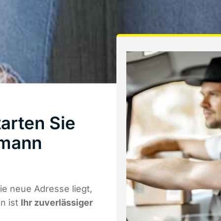
arten Sie
hmann
e neue Adresse liegt,
n ist
Ihr zuverlässiger