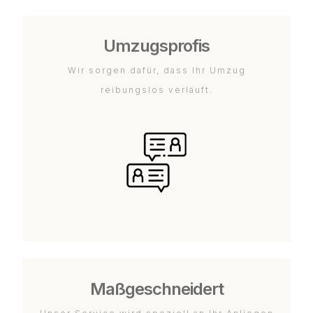
Umzugsprofis
Wir sorgen dafür, dass Ihr Umzug
reibungslos verläuft.
Maßgeschneidert