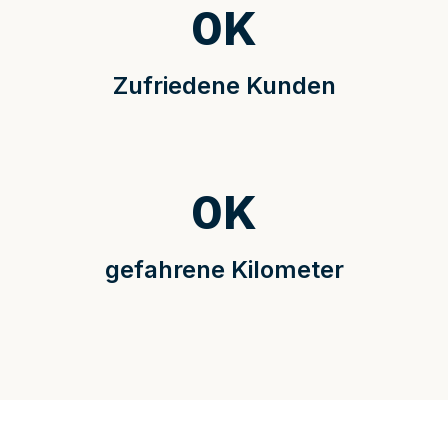
0
K
Zufriedene Kunden
0
K
gefahrene Kilometer