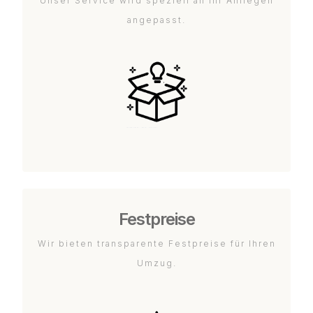
Unser Service wird speziell an Ihr Anliegen
angepasst.
Festpreise
Wir bieten transparente Festpreise für Ihren
Umzug.