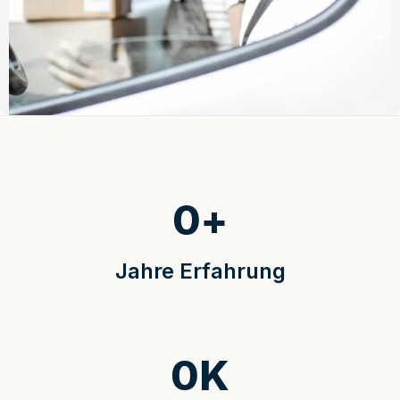
0
+
Jahre Erfahrung
0
K