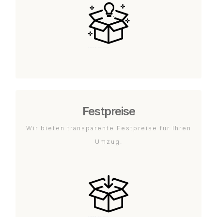
Festpreise
Wir bieten transparente Festpreise für Ihren
Umzug.