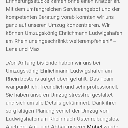
Erinnerungsstücke kamen ohne einen Kratzer an.
Mit dem umfangreichen Serviceangebot und der
kompetenten Beratung vorab konnten wir uns
ganz auf unseren Umzug konzentrieren. Wir
können Umzugskönig Ehrlichmann Ludwigshafen
am Rhein uneingeschränkt weiterempfehlen!“ –
Lena und Max
„Von Anfang bis Ende haben wir uns bei
Umzugskönig Ehrlichmann Ludwigshafen am
Rhein bestens aufgehoben gefühlt. Das Team
war pünktlich, freundlich und sehr professionell.
Sie haben unseren Umzug stressfrei gestaltet
und sich um alle Details gekümmert. Dank ihrer
sorgfältigen Planung verlief der Umzug von
Ludwigshafen am Rhein nach Uster reibungslos.
Auch der Auf- und Abbau unserer
Möbel
wurde