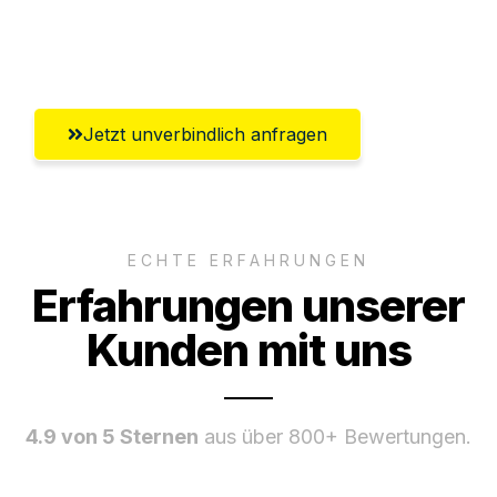
Umfassender Kundensupport aus
Ludwigshafen am Rhein
Jetzt unverbindlich anfragen
ECHTE ERFAHRUNGEN
Erfahrungen unserer
Kunden mit uns
4.9 von 5 Sternen
aus über 800+ Bewertungen.