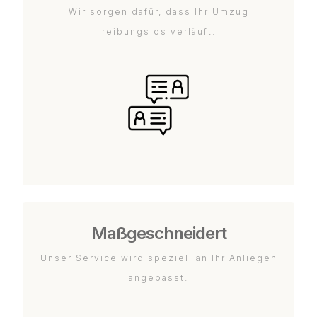
Wir sorgen dafür, dass Ihr Umzug
reibungslos verläuft.
Maßgeschneidert
Unser Service wird speziell an Ihr Anliegen
angepasst.