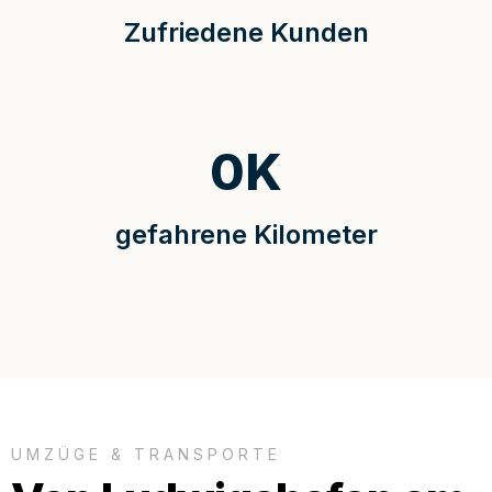
Zufriedene Kunden
0
K
gefahrene Kilometer
UMZÜGE & TRANSPORTE