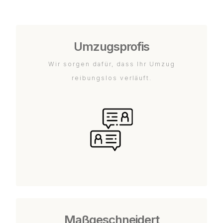
Umzugsprofis
Wir sorgen dafür, dass Ihr Umzug
reibungslos verläuft.
Maßgeschneidert