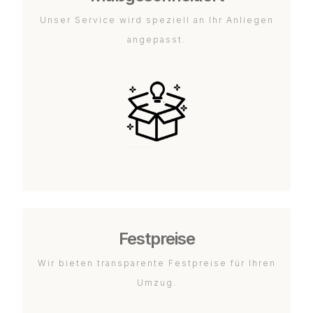
Unser Service wird speziell an Ihr Anliegen
angepasst.
Festpreise
Wir bieten transparente Festpreise für Ihren
Umzug.