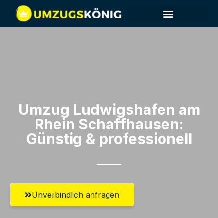
Umzug Ludwigshafen am
Rhein​ Schaffhausen:
Günstig & professionell​
Unverbindlich anfragen