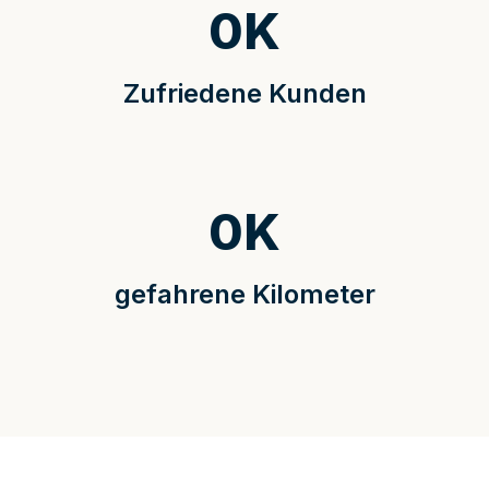
0
K
Zufriedene Kunden
0
K
gefahrene Kilometer