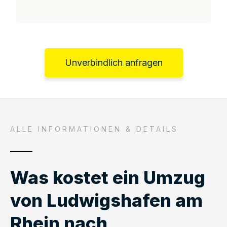
Unverbindlich anfragen
ALLE INFORMATIONEN & DETAILS
Was kostet ein Umzug
von Ludwigshafen am
Rhein nach