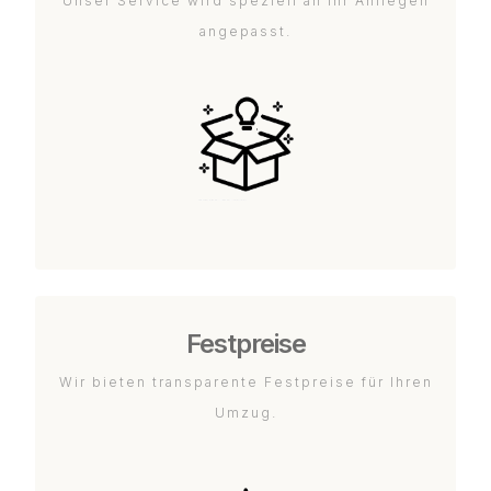
Unser Service wird speziell an Ihr Anliegen
angepasst.
Festpreise
Wir bieten transparente Festpreise für Ihren
Umzug.