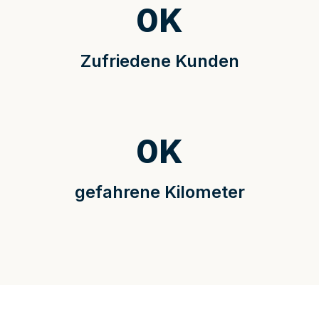
0
K
Zufriedene Kunden
0
K
gefahrene Kilometer