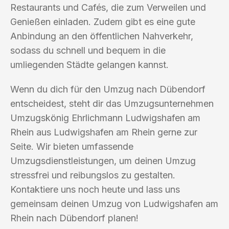
Restaurants und Cafés, die zum Verweilen und
Genießen einladen. Zudem gibt es eine gute
Anbindung an den öffentlichen Nahverkehr,
sodass du schnell und bequem in die
umliegenden Städte gelangen kannst.
Wenn du dich für den Umzug nach Dübendorf
entscheidest, steht dir das Umzugsunternehmen
Umzugskönig Ehrlichmann Ludwigshafen am
Rhein aus Ludwigshafen am Rhein gerne zur
Seite. Wir bieten umfassende
Umzugsdienstleistungen, um deinen Umzug
stressfrei und reibungslos zu gestalten.
Kontaktiere uns noch heute und lass uns
gemeinsam deinen Umzug von Ludwigshafen am
Rhein nach Dübendorf planen!