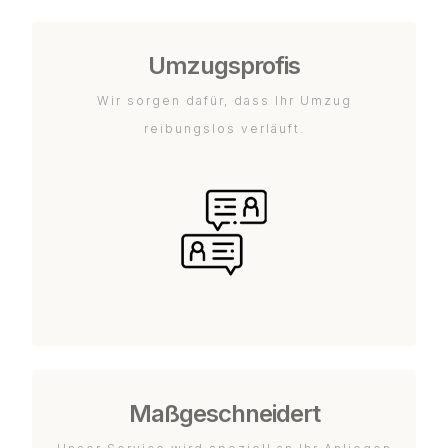
Umzugsprofis
Wir sorgen dafür, dass Ihr Umzug
reibungslos verläuft.
Maßgeschneidert