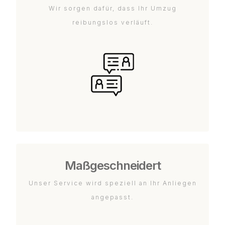
Wir sorgen dafür, dass Ihr Umzug
reibungslos verläuft.
Maßgeschneidert
Unser Service wird speziell an Ihr Anliegen
angepasst.