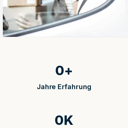
0
+
Jahre Erfahrung
0
K