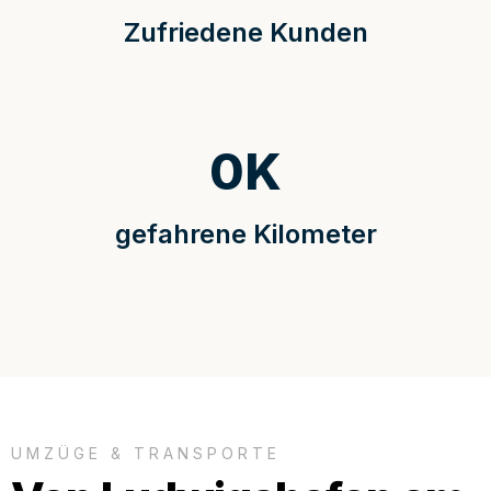
Zufriedene Kunden
0
K
gefahrene Kilometer
UMZÜGE & TRANSPORTE