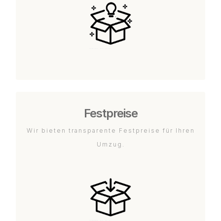
Festpreise
Wir bieten transparente Festpreise für Ihren
Umzug.