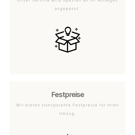
Unser Service wird speziell an Ihr Anliegen
angepasst.
Festpreise
Wir bieten transparente Festpreise für Ihren
Umzug.