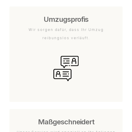
Umzugsprofis
Wir sorgen dafür, dass Ihr Umzug
reibungslos verläuft.
Maßgeschneidert