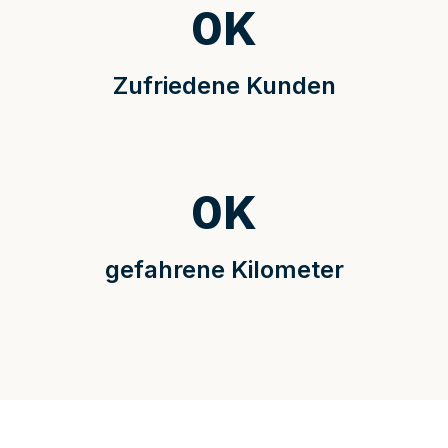
0
K
Zufriedene Kunden
0
K
gefahrene Kilometer