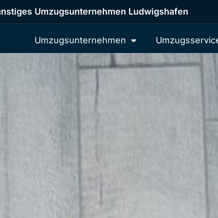
nstiges Umzugsunternehmen Ludwigshafen
Umzugsunternehmen
Umzugsservic