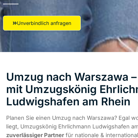
Unverbindlich anfragen
Umzug nach Warszawa – 
mit Umzugskönig Ehrlic
Ludwigshafen am Rhein
Planen Sie einen Umzug nach Warszawa? Egal wo
liegt, Umzugskönig Ehrlichmann Ludwigshafen am
zuverlässiger Partner
für nationale & internation