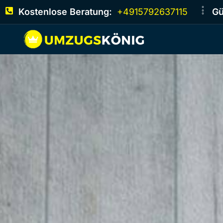
Kostenlose Beratung:
+4915792637115
Gü