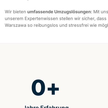
Wir bieten
umfassende Umzugslösungen
: Mit un
unserem Expertenwissen stellen wir sicher, dass
Warszawa so reibungslos und stressfrei wie mögli
0
+
Jahre Erfahrung