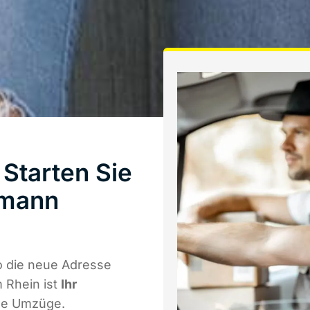
Starten Sie
hmann
 die neue Adresse
 Rhein ist
Ihr
ale Umzüge.