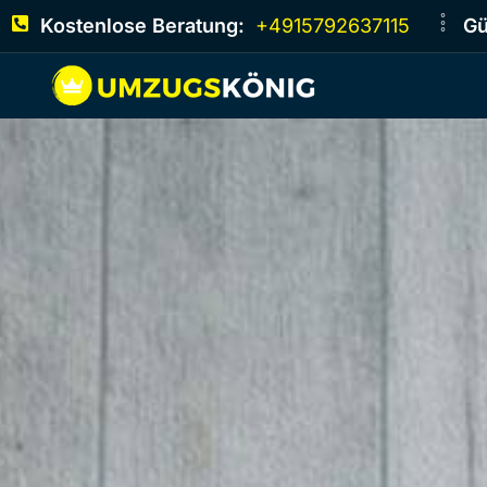
Kostenlose Beratung:
+4915792637115
Gü