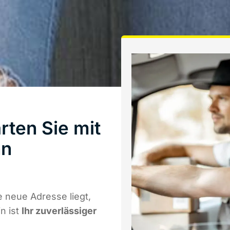
ten Sie mit
nn
 neue Adresse liegt,
n ist
Ihr zuverlässiger