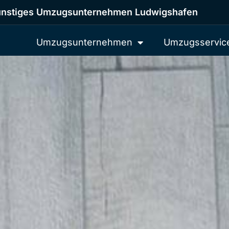
nstiges Umzugsunternehmen Ludwigshafen
Umzugsunternehmen
Umzugsservic