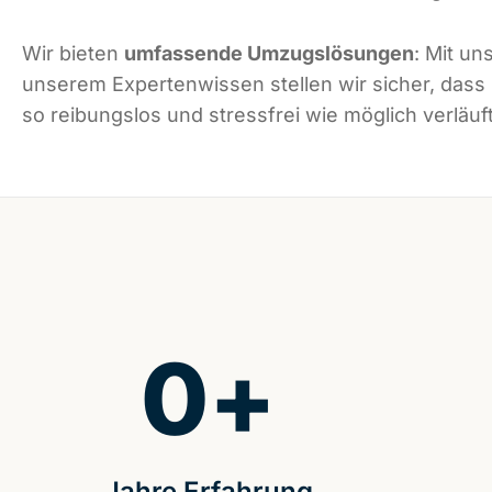
Wir bieten
umfassende Umzugslösungen
: Mit un
unserem Expertenwissen stellen wir sicher, dass
so reibungslos und stressfrei wie möglich verläuft
0
+
Jahre Erfahrung