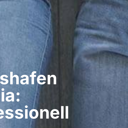
shafen
ia:
ssionell​