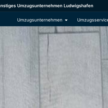
nstiges Umzugsunternehmen Ludwigshafen
Umzugsunternehmen
Umzugsservic