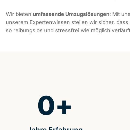
Wir bieten
umfassende Umzugslösungen
: Mit un
unserem Expertenwissen stellen wir sicher, dass
so reibungslos und stressfrei wie möglich verläuft
0
+
Jahre Erfahrung