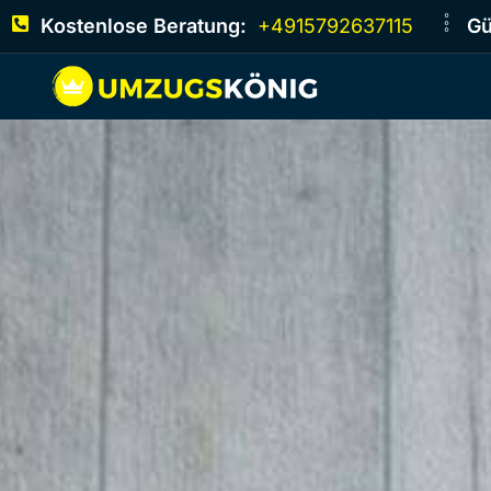
Kostenlose Beratung:
+4915792637115
Gü