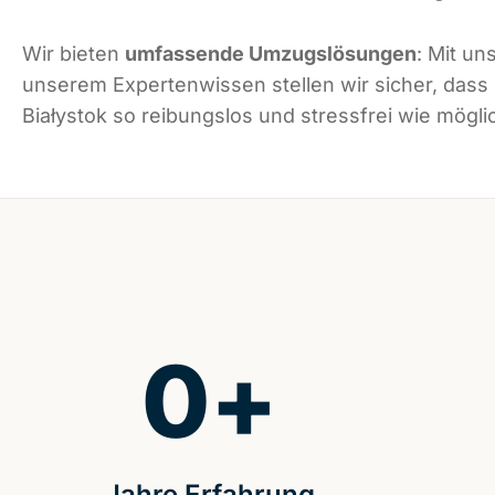
Wir bieten
umfassende Umzugslösungen
: Mit un
unserem Expertenwissen stellen wir sicher, dass
Białystok so reibungslos und stressfrei wie möglic
0
+
Jahre Erfahrung