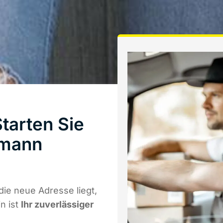
tarten Sie
hmann
ie neue Adresse liegt,
n ist
Ihr zuverlässiger