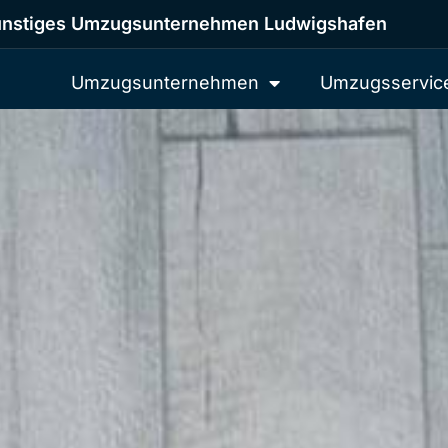
nstiges Umzugsunternehmen Ludwigshafen
Umzugsunternehmen
Umzugsservic