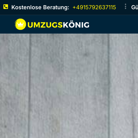
Kostenlose Beratung:
+4915792637115
Gü