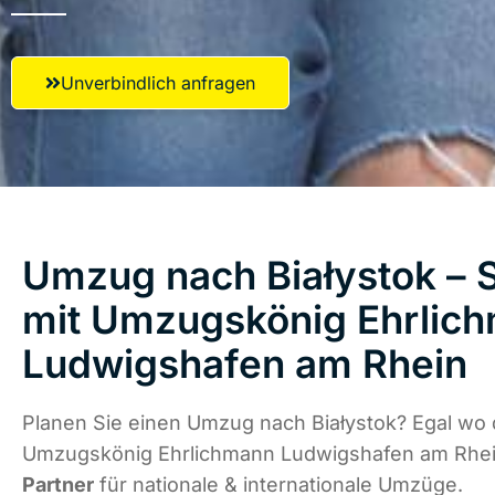
Unverbindlich anfragen
Umzug nach Białystok – S
mit Umzugskönig Ehrlic
Ludwigshafen am Rhein
Planen Sie einen Umzug nach Białystok? Egal wo d
Umzugskönig Ehrlichmann Ludwigshafen am Rhei
Partner
für nationale & internationale Umzüge.