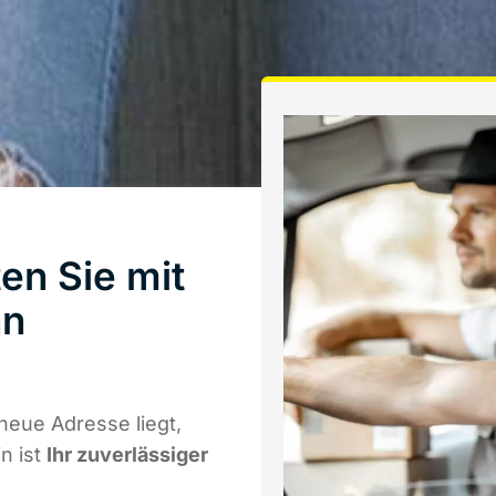
en Sie mit
nn
neue Adresse liegt,
n ist
Ihr zuverlässiger