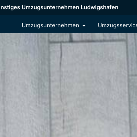
nstiges Umzugsunternehmen Ludwigshafen
Umzugsunternehmen
Umzugsservic