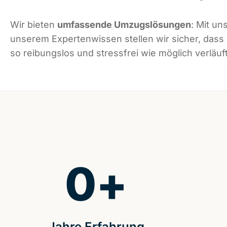
Wir bieten
umfassende Umzugslösungen
: Mit un
unserem Expertenwissen stellen wir sicher, dass
so reibungslos und stressfrei wie möglich verläuft
0
+
Jahre Erfahrung