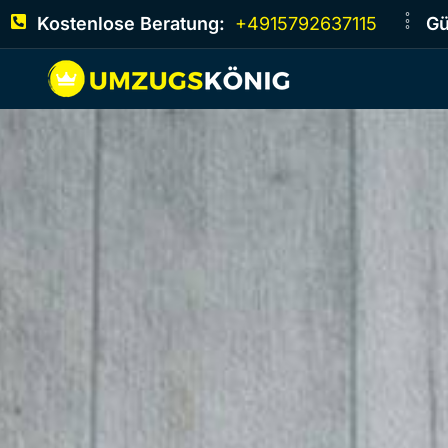
Kostenlose Beratung:
+4915792637115
Gü