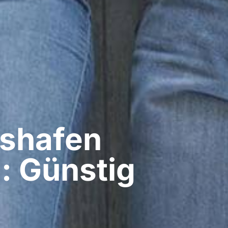
shafen
a: Günstig