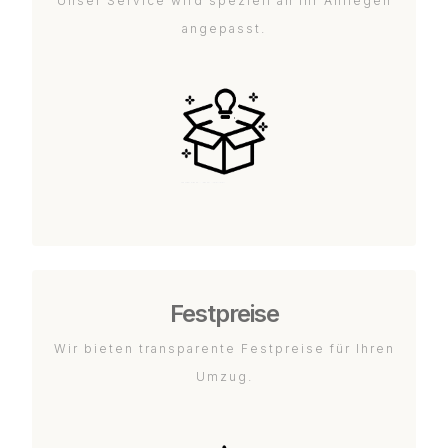
Unser Service wird speziell an Ihr Anliegen
angepasst.
Festpreise
Wir bieten transparente Festpreise für Ihren
Umzug.