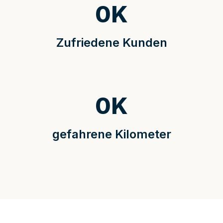
0
K
Zufriedene Kunden
0
K
gefahrene Kilometer