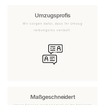
Umzugsprofis
Wir sorgen dafür, dass Ihr Umzug
reibungslos verläuft.
Maßgeschneidert