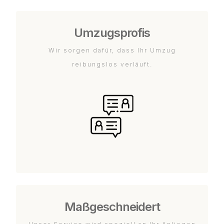
Umzugsprofis
Wir sorgen dafür, dass Ihr Umzug
reibungslos verläuft.
Maßgeschneidert