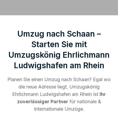
Umzug nach Schaan –
Starten Sie mit
Umzugskönig Ehrlichmann
Ludwigshafen am Rhein
Planen Sie einen Umzug nach Schaan? Egal wo
die neue Adresse liegt, Umzugskönig
Ehrlichmann Ludwigshafen am Rhein ist
Ihr
zuverlässiger Partner
für nationale &
internationale Umzüge.