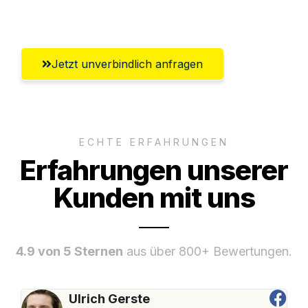
Ludwigshafen am Rhein
Jetzt unverbindlich anfragen
ECHTE ERFAHRUNGEN
Erfahrungen unserer
Kunden mit uns
4.9 von 5 Sternen
aus über 800+ Bewertungen.
Ulrich Gerste