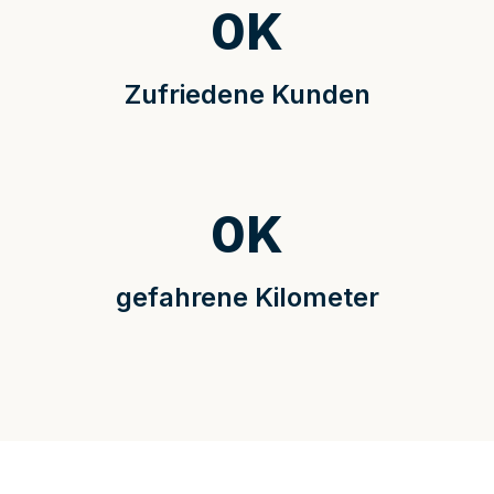
0
K
Zufriedene Kunden
0
K
gefahrene Kilometer