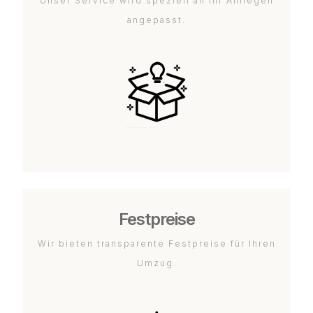
Unser Service wird speziell an Ihr Anliegen
angepasst.
Festpreise
Wir bieten transparente Festpreise für Ihren
Umzug.