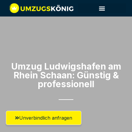
Umzug Ludwigshafen am
Rhein​ Schaan: Günstig &
professionell​
Unverbindlich anfragen