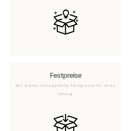
Festpreise
Wir bieten transparente Festpreise für Ihren
Umzug.