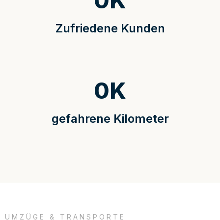
0
K
Zufriedene Kunden
0
K
gefahrene Kilometer
UMZÜGE & TRANSPORTE