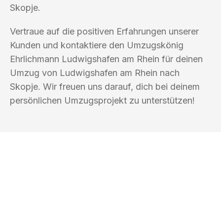
Skopje.
Vertraue auf die positiven Erfahrungen unserer
Kunden und kontaktiere den Umzugskönig
Ehrlichmann Ludwigshafen am Rhein für deinen
Umzug von Ludwigshafen am Rhein nach
Skopje. Wir freuen uns darauf, dich bei deinem
persönlichen Umzugsprojekt zu unterstützen!
UMZUGSKÖNIG EHRLICHMANN
LUDWIGSHAFEN AM RHEIN
Ihr Umzug oder