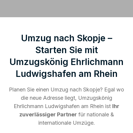
Umzug nach Skopje –
Starten Sie mit
Umzugskönig Ehrlichmann
Ludwigshafen am Rhein
Planen Sie einen Umzug nach Skopje? Egal wo
die neue Adresse liegt, Umzugskönig
Ehrlichmann Ludwigshafen am Rhein ist
Ihr
zuverlässiger Partner
für nationale &
internationale Umzüge.