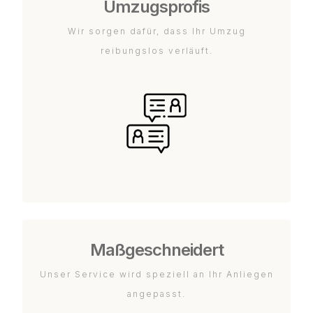
Umzugsprofis
Wir sorgen dafür, dass Ihr Umzug
reibungslos verläuft.
Maßgeschneidert
Unser Service wird speziell an Ihr Anliegen
angepasst.