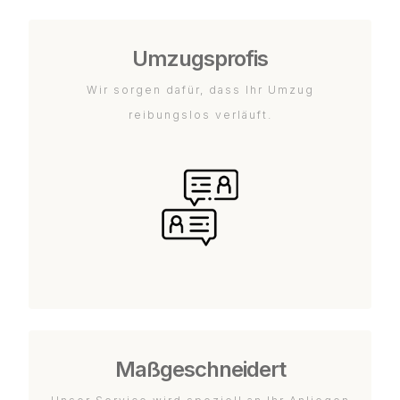
Umzugsprofis
Wir sorgen dafür, dass Ihr Umzug
reibungslos verläuft.
Maßgeschneidert