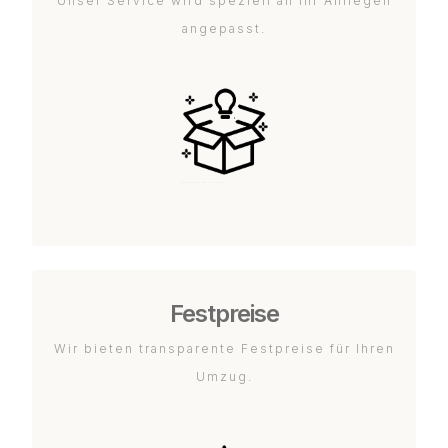
Unser Service wird speziell an Ihr Anliegen
angepasst.
Festpreise
Wir bieten transparente Festpreise für Ihren
Umzug.