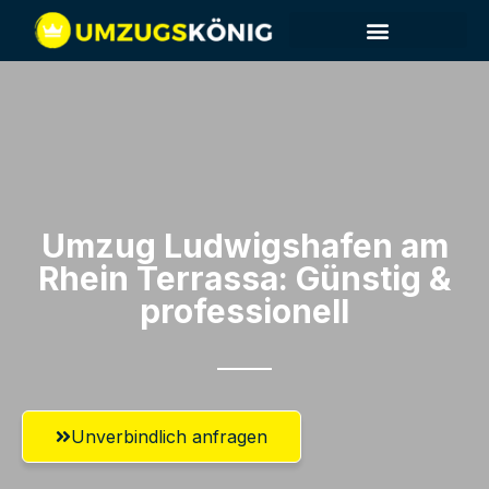
Umzug Ludwigshafen am
Rhein​ Terrassa: Günstig &
professionell​
Unverbindlich anfragen