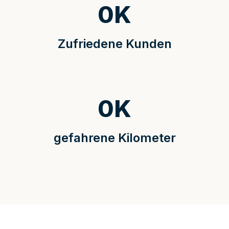
0
K
Zufriedene Kunden
0
K
gefahrene Kilometer