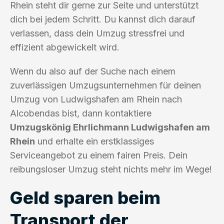
Rhein steht dir gerne zur Seite und unterstützt
dich bei jedem Schritt. Du kannst dich darauf
verlassen, dass dein Umzug stressfrei und
effizient abgewickelt wird.
Wenn du also auf der Suche nach einem
zuverlässigen Umzugsunternehmen für deinen
Umzug von Ludwigshafen am Rhein nach
Alcobendas bist, dann kontaktiere
Umzugskönig Ehrlichmann Ludwigshafen am
Rhein
und erhalte ein erstklassiges
Serviceangebot zu einem fairen Preis. Dein
reibungsloser Umzug steht nichts mehr im Wege!
Geld sparen beim
Transport der