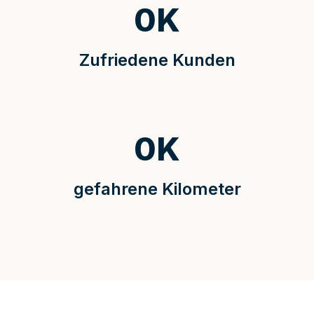
0
K
Zufriedene Kunden
0
K
gefahrene Kilometer