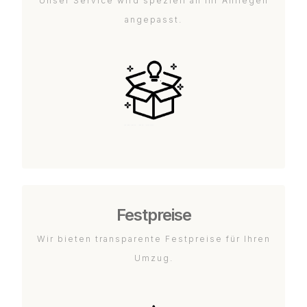
Unser Service wird speziell an Ihr Anliegen
angepasst.
Festpreise
Wir bieten transparente Festpreise für Ihren
Umzug.