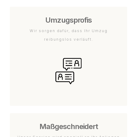
Umzugsprofis
Wir sorgen dafür, dass Ihr Umzug
reibungslos verläuft.
Maßgeschneidert