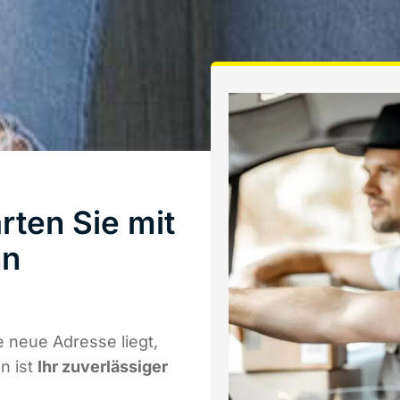
ten Sie mit
nn
 neue Adresse liegt,
n ist
Ihr zuverlässiger