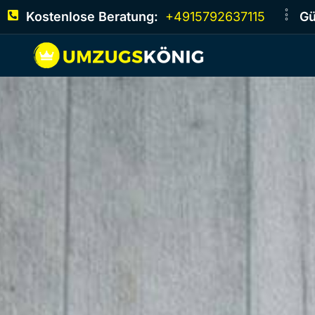
Kostenlose Beratung:
+4915792637115
Gü