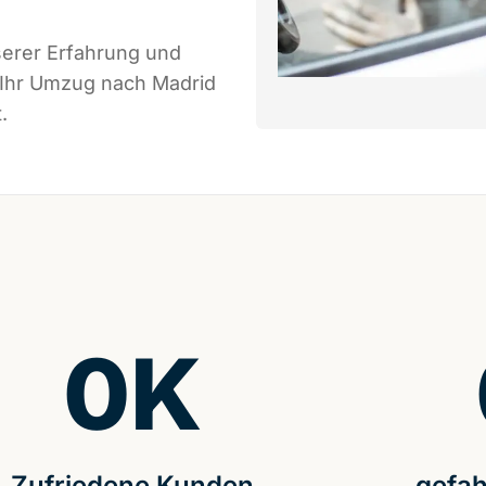
serer Erfahrung und
 Ihr Umzug nach Madrid
.
0
K
Zufriedene Kunden
gefah