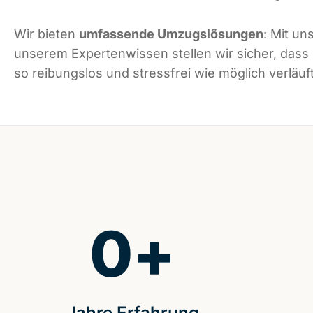
Wir bieten
umfassende Umzugslösungen
: Mit un
unserem Expertenwissen stellen wir sicher, dass
so reibungslos und stressfrei wie möglich verläuft
0
+
Jahre Erfahrung