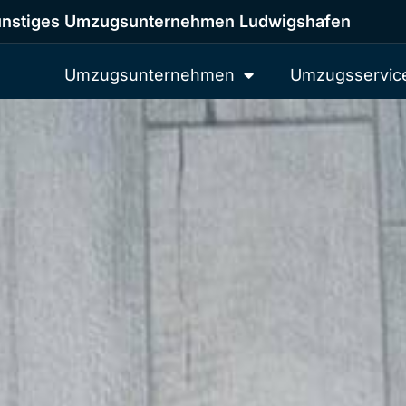
nstiges Umzugsunternehmen Ludwigshafen
Umzugsunternehmen
Umzugsservic