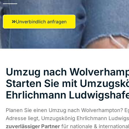
Unverbindlich anfragen
Umzug nach Wolverhamp
Starten Sie mit Umzugsk
Ehrlichmann Ludwigshaf
Planen Sie einen Umzug nach Wolverhampton? Eg
Adresse liegt, Umzugskönig Ehrlichmann Ludwigs
zuverlässiger Partner
für nationale & internation