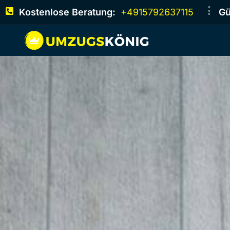
Kostenlose Beratung:
+4915792637115
Gü