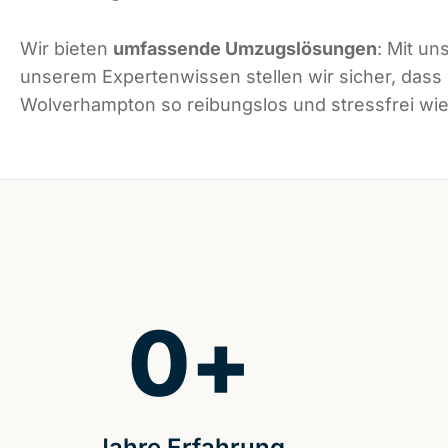
Wir bieten
umfassende Umzugslösungen
: Mit un
unserem Expertenwissen stellen wir sicher, dass
Wolverhampton so reibungslos und stressfrei wie 
0
+
Jahre Erfahrung