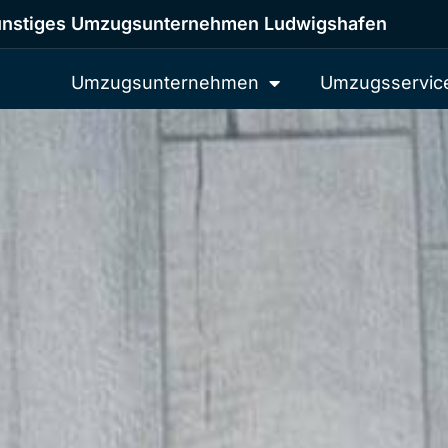
nstiges Umzugsunternehmen Ludwigshafen
Umzugsunternehmen
Umzugsservic