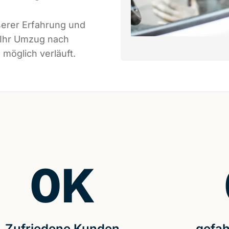
serer Erfahrung und
 Ihr Umzug nach
möglich verläuft.
0
K
Zufriedene Kunden
gefah