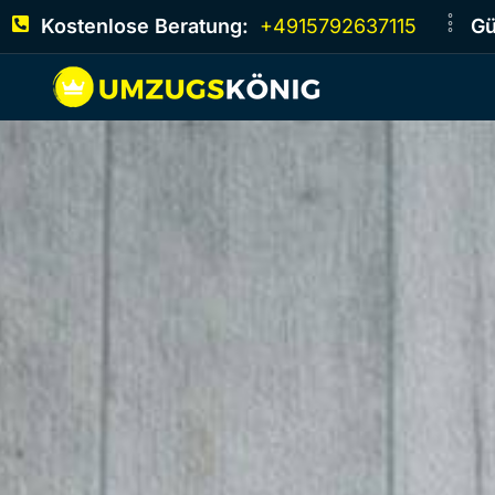
Kostenlose Beratung:
+4915792637115
Gü