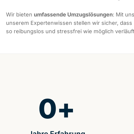
Wir bieten
umfassende Umzugslösungen
: Mit un
unserem Expertenwissen stellen wir sicher, das
so reibungslos und stressfrei wie möglich verläuft
0
+
Jahre Erfahrung