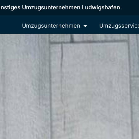
nstiges Umzugsunternehmen Ludwigshafen
Umzugsunternehmen
Umzugsservic