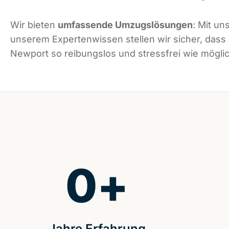
Wir bieten
umfassende Umzugslösungen
: Mit un
unserem Expertenwissen stellen wir sicher, dass
Newport so reibungslos und stressfrei wie möglich
0
+
Jahre Erfahrung