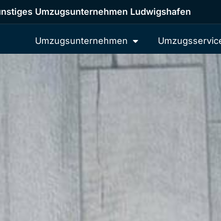
nstiges Umzugsunternehmen Ludwigshafen
Umzugsunternehmen
Umzugsservic