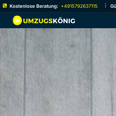
Kostenlose Beratung:
+4915792637115
Gü