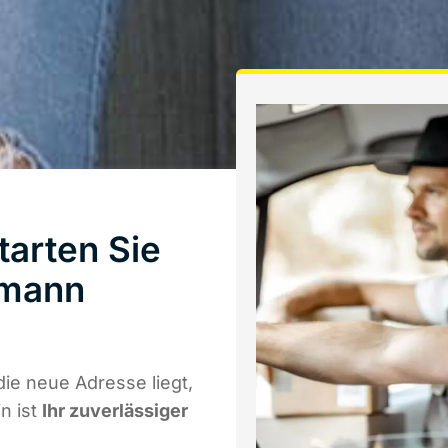
arten Sie
hmann
ie neue Adresse liegt,
n ist
Ihr zuverlässiger