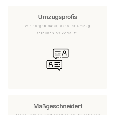
Umzugsprofis
Wir sorgen dafür, dass Ihr Umzug
reibungslos verläuft.
Maßgeschneidert