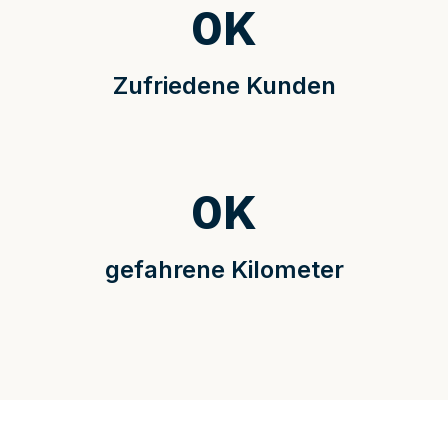
0
K
Zufriedene Kunden
0
K
gefahrene Kilometer