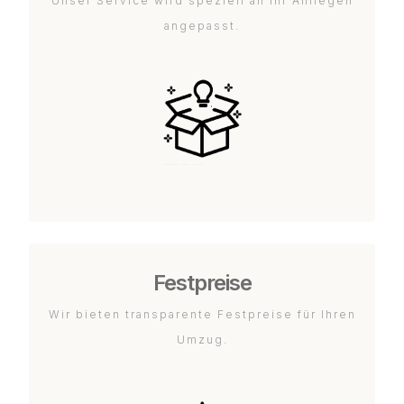
Unser Service wird speziell an Ihr Anliegen
angepasst.
Festpreise
Wir bieten transparente Festpreise für Ihren
Umzug.