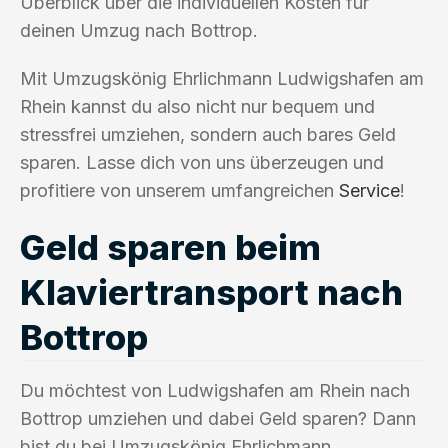
Überblick über die individuellen Kosten für
deinen Umzug nach Bottrop.
Mit Umzugskönig Ehrlichmann Ludwigshafen am
Rhein kannst du also nicht nur bequem und
stressfrei umziehen, sondern auch bares Geld
sparen. Lasse dich von uns überzeugen und
profitiere von unserem umfangreichen
Service
!
Geld sparen beim
Klaviertransport nach
Bottrop
Du möchtest von Ludwigshafen am Rhein nach
Bottrop umziehen und dabei Geld sparen? Dann
bist du bei Umzugskönig Ehrlichmann