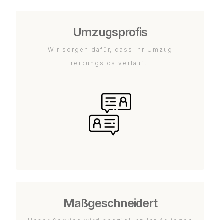
Umzugsprofis
Wir sorgen dafür, dass Ihr Umzug
reibungslos verläuft.
Maßgeschneidert