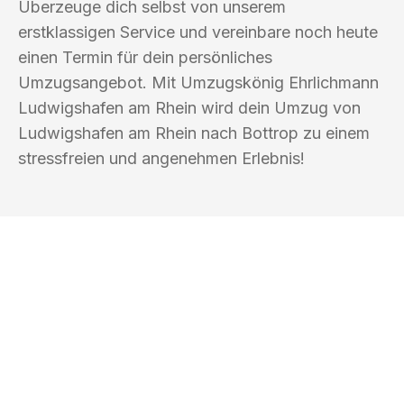
Überzeuge dich selbst von unserem
erstklassigen Service und vereinbare noch heute
einen Termin für dein persönliches
Umzugsangebot. Mit Umzugskönig Ehrlichmann
Ludwigshafen am Rhein wird dein Umzug von
Ludwigshafen am Rhein nach Bottrop zu einem
stressfreien und angenehmen Erlebnis!
UMZUGSKÖNIG EHRLICHMANN
LUDWIGSHAFEN AM RHEIN
Ihr Umzug oder
Transport