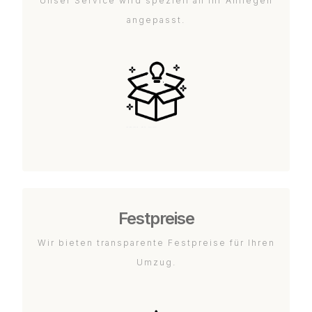
Unser Service wird speziell an Ihr Anliegen
angepasst.
Festpreise
Wir bieten transparente Festpreise für Ihren
Umzug.