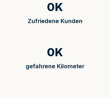
0
K
Zufriedene Kunden
0
K
gefahrene Kilometer