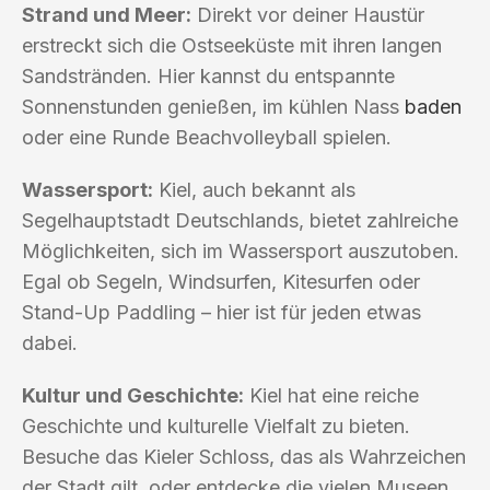
Strand und Meer:
Direkt vor deiner Haustür
erstreckt sich die Ostseeküste mit ihren langen
Sandstränden. Hier kannst du entspannte
Sonnenstunden genießen, im kühlen Nass
baden
oder eine Runde Beachvolleyball spielen.
Wassersport:
Kiel, auch bekannt als
Segelhauptstadt Deutschlands, bietet zahlreiche
Möglichkeiten, sich im Wassersport auszutoben.
Egal ob Segeln, Windsurfen, Kitesurfen oder
Stand-Up Paddling – hier ist für jeden etwas
dabei.
Kultur und Geschichte:
Kiel hat eine reiche
Geschichte und kulturelle Vielfalt zu bieten.
Besuche das Kieler Schloss, das als Wahrzeichen
der Stadt gilt, oder entdecke die vielen Museen