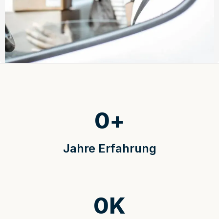
0
+
Jahre Erfahrung
0
K