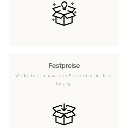
Festpreise
Wir bieten transparente Festpreise für Ihren
Umzug.