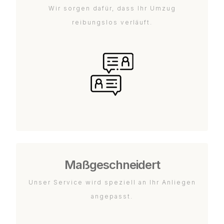
Wir sorgen dafür, dass Ihr Umzug
reibungslos verläuft.
Maßgeschneidert
Unser Service wird speziell an Ihr Anliegen
angepasst.