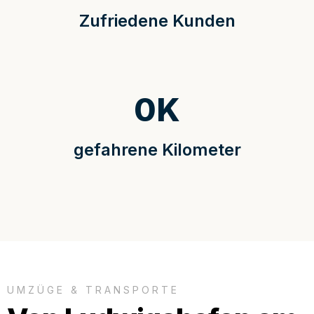
Zufriedene Kunden
0
K
gefahrene Kilometer
UMZÜGE & TRANSPORTE