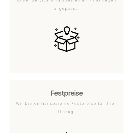
Unser Service wird speziell an Ihr Anliegen
angepasst.
Festpreise
Wir bieten transparente Festpreise für Ihren
Umzug.