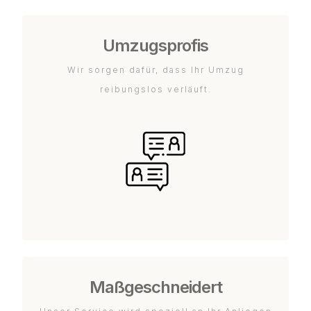
Umzugsprofis
Wir sorgen dafür, dass Ihr Umzug
reibungslos verläuft.
Maßgeschneidert