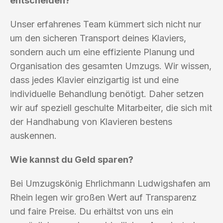
entscheiden?
Unser erfahrenes Team kümmert sich nicht nur
um den sicheren Transport deines Klaviers,
sondern auch um eine effiziente Planung und
Organisation des gesamten Umzugs. Wir wissen,
dass jedes Klavier einzigartig ist und eine
individuelle Behandlung benötigt. Daher setzen
wir auf speziell geschulte Mitarbeiter, die sich mit
der Handhabung von Klavieren bestens
auskennen.
Wie kannst du Geld sparen?
Bei Umzugskönig Ehrlichmann Ludwigshafen am
Rhein legen wir großen Wert auf Transparenz
und faire Preise. Du erhältst von uns ein