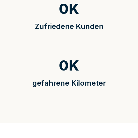
0
K
Zufriedene Kunden
0
K
gefahrene Kilometer