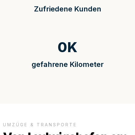
Zufriedene Kunden
0
K
gefahrene Kilometer
UMZÜGE & TRANSPORTE