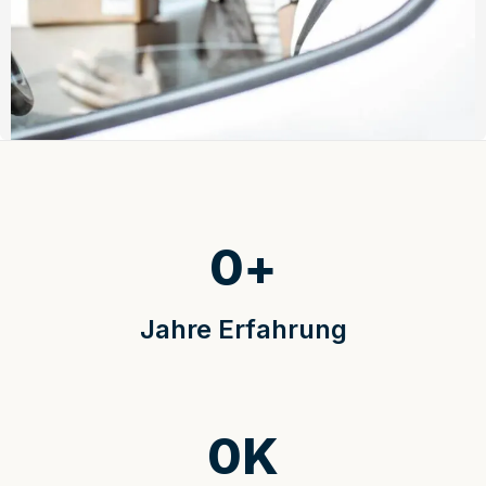
0
+
Jahre Erfahrung
0
K