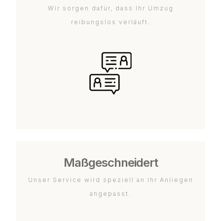
Wir sorgen dafür, dass Ihr Umzug
reibungslos verläuft.
Maßgeschneidert
Unser Service wird speziell an Ihr Anliegen
angepasst.