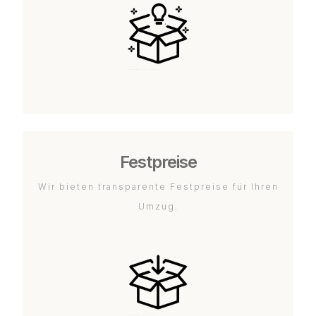
Festpreise
Wir bieten transparente Festpreise für Ihren
Umzug.