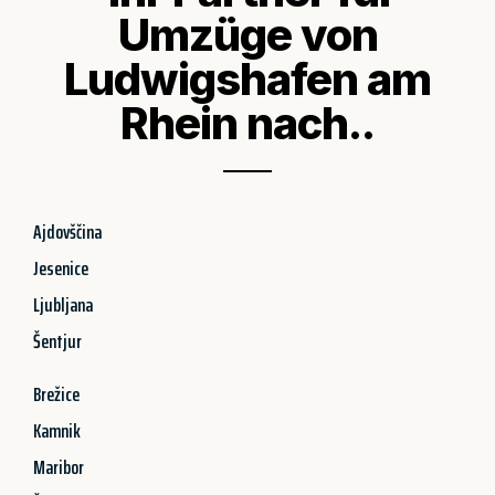
Umzüge von
Ludwigshafen am
Rhein nach..
Ajdovščina
Jesenice
Ljubljana
Šentjur
Brežice
Kamnik
Maribor