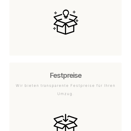
Festpreise
Wir bieten transparente Festpreise für Ihren
Umzug.