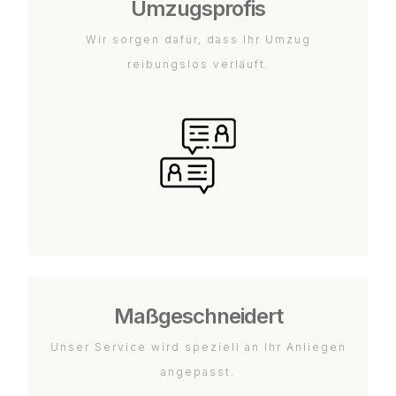
Umzugsprofis
Wir sorgen dafür, dass Ihr Umzug
reibungslos verläuft.
Maßgeschneidert
Unser Service wird speziell an Ihr Anliegen
angepasst.