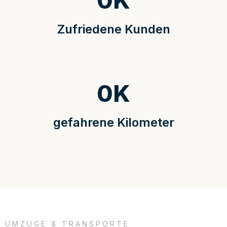
0
K
Zufriedene Kunden
0
K
gefahrene Kilometer
UMZÜGE & TRANSPORTE