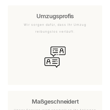
Umzugsprofis
Wir sorgen dafür, dass Ihr Umzug
reibungslos verläuft.
Maßgeschneidert