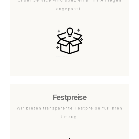
Unser Service wird speziell an Ihr Anliegen
angepasst.
Festpreise
Wir bieten transparente Festpreise für Ihren
Umzug.