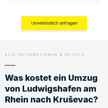
Unverbindlich anfragen
ALLE INFORMATIONEN & DETAILS
Was kostet ein Umzug
von Ludwigshafen am
Rhein nach Kruševac?