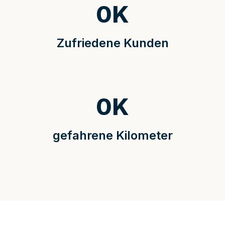
0
K
Zufriedene Kunden
0
K
gefahrene Kilometer