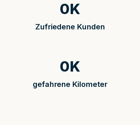
0
K
Zufriedene Kunden
0
K
gefahrene Kilometer