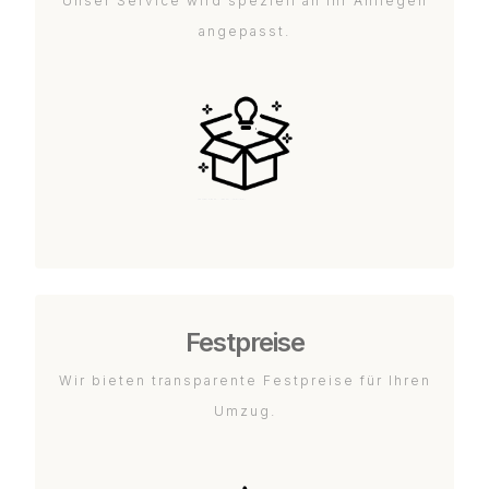
Unser Service wird speziell an Ihr Anliegen
angepasst.
Festpreise
Wir bieten transparente Festpreise für Ihren
Umzug.