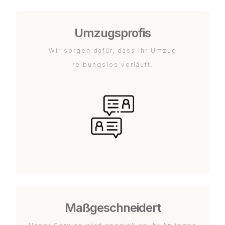
Umzugsprofis
Wir sorgen dafür, dass Ihr Umzug
reibungslos verläuft.
Maßgeschneidert