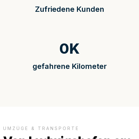
Zufriedene Kunden
0
K
gefahrene Kilometer
UMZÜGE & TRANSPORTE