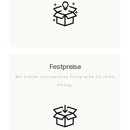
Festpreise
Wir bieten transparente Festpreise für Ihren
Umzug.