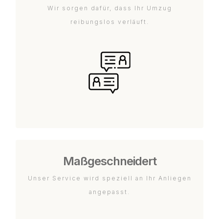
Wir sorgen dafür, dass Ihr Umzug
reibungslos verläuft.
Maßgeschneidert
Unser Service wird speziell an Ihr Anliegen
angepasst.