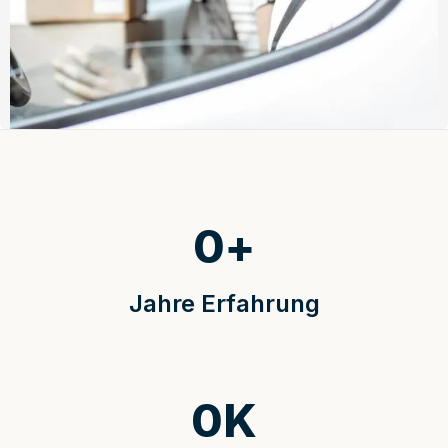
0
+
Jahre Erfahrung
0
K