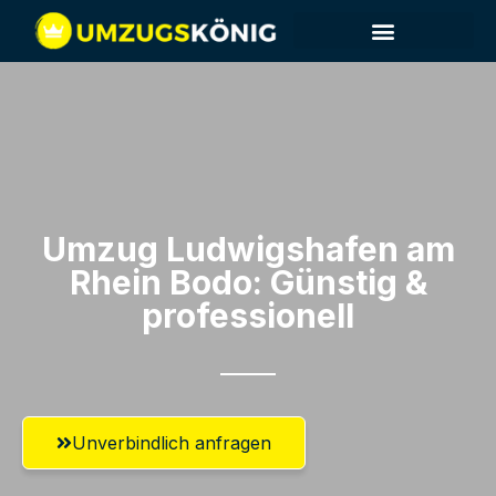
Umzug Ludwigshafen am
Rhein​ Bodo: Günstig &
professionell​
Unverbindlich anfragen