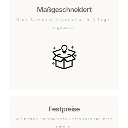
Maßgeschneidert
Unser Service wird speziell an Ihr Anliegen
angepasst.
Festpreise
Wir bieten transparente Festpreise für Ihren
Umzug.