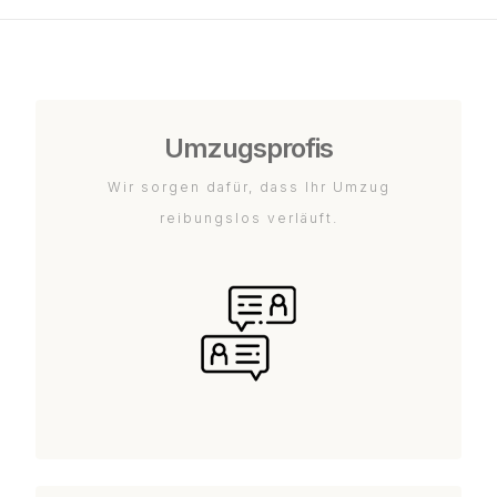
Umzugsprofis
Wir sorgen dafür, dass Ihr Umzug
reibungslos verläuft.