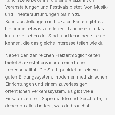
Veranstaltungen und Festivals bietet. Von Musik-
und Theateraufführungen bis hin zu
Kunstausstellungen und lokalen Festen gibt es
hier immer etwas zu erleben. Tauche ein in das
kulturelle Leben der Stadt und lerne neue Leute
kennen, die das gleiche Interesse teilen wie du.
Neben den zahlreichen Freizeitmöglichkeiten
bietet Székesfehérvár auch eine hohe
Lebensqualität. Die Stadt punktet mit einem
guten Bildungssystem, modernen medizinischen
Einrichtungen und einem zuverlässigen
öffentlichen Verkehrssystem. Es gibt viele
Einkaufszentren, Supermärkte und Geschäfte, in
denen du alles findest, was du brauchst.