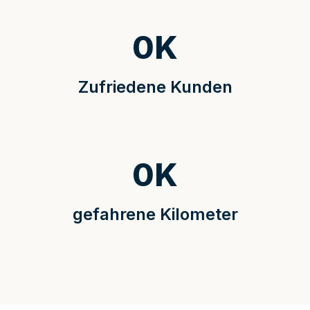
0
K
Zufriedene Kunden
0
K
gefahrene Kilometer