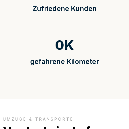
Zufriedene Kunden
0
K
gefahrene Kilometer
UMZÜGE & TRANSPORTE