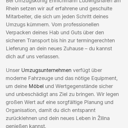
Bei Umzugskönig Ehrlichmann Ludwigshafen am
Rhein setzen wir auf erfahrene und geschulte
Mitarbeiter, die sich um jeden Schritt deines
Umzugs kümmern. Vom professionellen
Verpacken deines Hab und Guts über den
sicheren Transport bis hin zur termingerechten
Lieferung an dein neues Zuhause – du kannst
dich auf uns verlassen.
Unser
Umzugsunternehmen
verfügt über
moderne Fahrzeuge und das nötige Equipment,
um deine
Möbel
und Wertgegenstände sicher
und unbeschädigt ans Ziel zu bringen. Wir legen
großen Wert auf eine sorgfältige Planung und
Organisation, damit du dich entspannt
zurücklehnen und dein neues Leben in Žilina
genießen kannst.