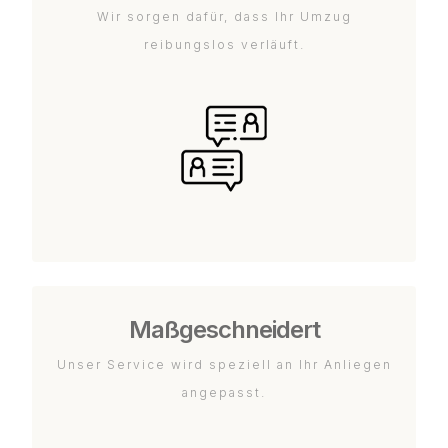
Wir sorgen dafür, dass Ihr Umzug
reibungslos verläuft.
Maßgeschneidert
Unser Service wird speziell an Ihr Anliegen
angepasst.