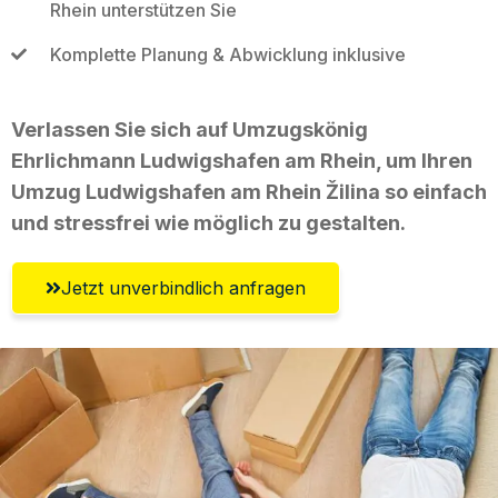
Rhein unterstützen Sie
Komplette Planung & Abwicklung inklusive
Verlassen Sie sich auf Umzugskönig
Ehrlichmann Ludwigshafen am Rhein, um Ihren
Umzug Ludwigshafen am Rhein Žilina so einfach
und stressfrei wie möglich zu gestalten.
Jetzt unverbindlich anfragen