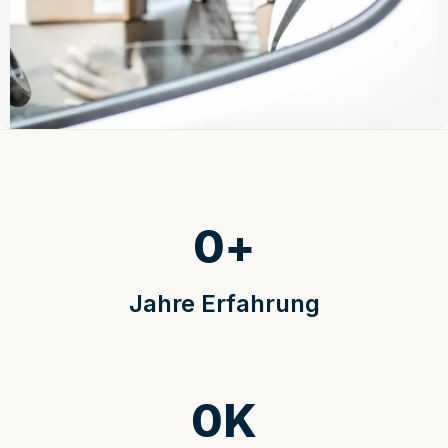
0
+
Jahre Erfahrung
0
K