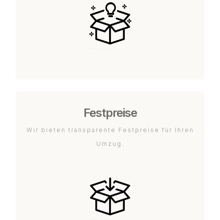
Festpreise
Wir bieten transparente Festpreise für Ihren
Umzug.