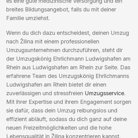
es eine gute medizinische Versorgung und ein
breites Bildungsangebot, falls du mit deiner
Familie umziehst.
Wenn du dich dazu entscheidest, deinen Umzug
nach Žilina mit einem professionellen
Umzugsunternehmen durchzuführen, steht dir
der Umzugskönig Ehrlichmann Ludwigshafen am
Rhein aus Ludwigshafen am Rhein zur Seite. Das
erfahrene Team des Umzugskönig Ehrlichmanns
Ludwigshafen am Rhein bietet dir einen
zuverlässigen und stressfreien
Umzugsservice
.
Mit ihrer Expertise und ihrem Engagement sorgen
sie dafür, dass dein Umzug reibungslos und
effizient abläuft, sodass du dich ganz auf deine
neuen Freizeitmöglichkeiten und die hohe
Lebensqualität in Žilina konzentrieren kannst.