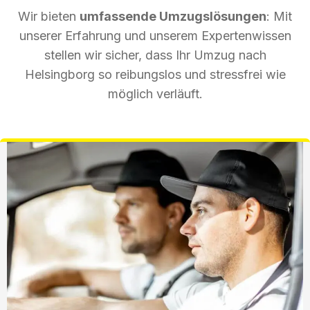
Wir bieten
umfassende Umzugslösungen
: Mit
unserer Erfahrung und unserem Expertenwissen
stellen wir sicher, dass Ihr Umzug nach
Helsingborg so reibungslos und stressfrei wie
möglich verläuft.