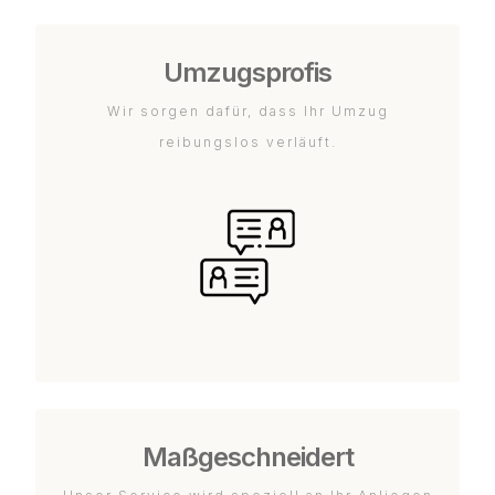
Umzugsprofis
Wir sorgen dafür, dass Ihr Umzug
reibungslos verläuft.
Maßgeschneidert