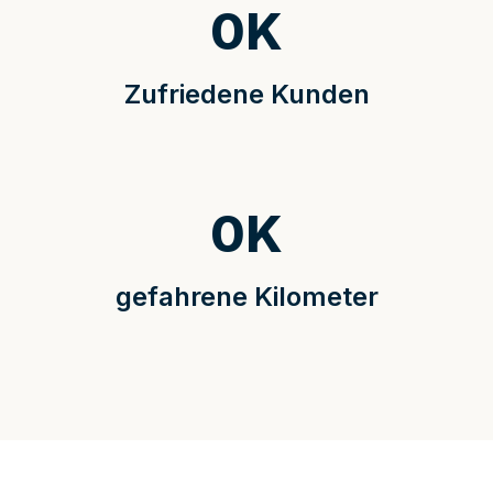
0
K
Zufriedene Kunden
0
K
gefahrene Kilometer