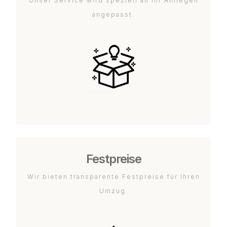
Unser Service wird speziell an Ihr Anliegen
angepasst.
Festpreise
Wir bieten transparente Festpreise für Ihren
Umzug.