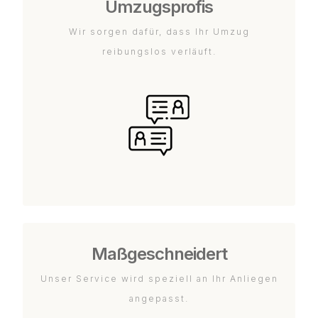
Umzugsprofis
Wir sorgen dafür, dass Ihr Umzug
reibungslos verläuft.
Maßgeschneidert
Unser Service wird speziell an Ihr Anliegen
angepasst.