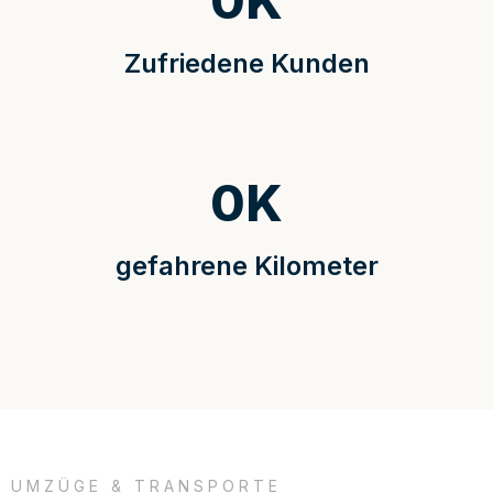
0
K
Zufriedene Kunden
0
K
gefahrene Kilometer
UMZÜGE & TRANSPORTE