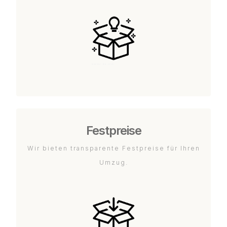
Festpreise
Wir bieten transparente Festpreise für Ihren
Umzug.