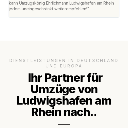
kann Umzugskönig Ehrlichmann Ludwigshafen am Rhein
stre
jedem uneingeschränkt weiterempfehlen!"
Zuha
Serv
DIENSTLEISTUNGEN IN DEUTSCHLAND
UND EUROPA
Ihr Partner für
Umzüge von
Ludwigshafen am
Rhein nach..