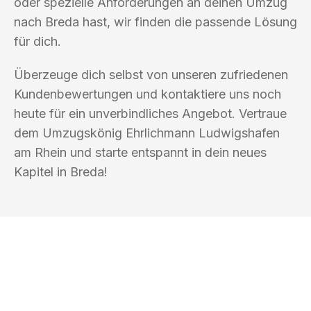
oder spezielle Anforderungen an deinen Umzug
nach Breda hast, wir finden die passende Lösung
für dich.
Überzeuge dich selbst von unseren zufriedenen
Kundenbewertungen und kontaktiere uns noch
heute für ein unverbindliches Angebot. Vertraue
dem Umzugskönig Ehrlichmann Ludwigshafen
am Rhein und starte entspannt in dein neues
Kapitel in Breda!
UMZUGSKÖNIG EHRLICHMANN
LUDWIGSHAFEN AM RHEIN