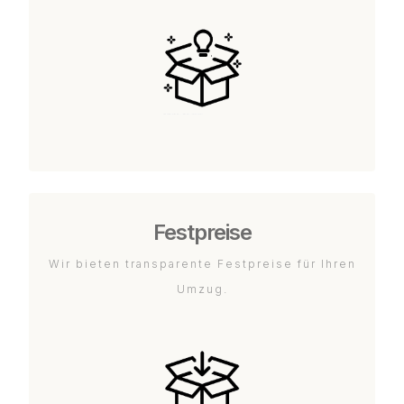
Festpreise
Wir bieten transparente Festpreise für Ihren
Umzug.