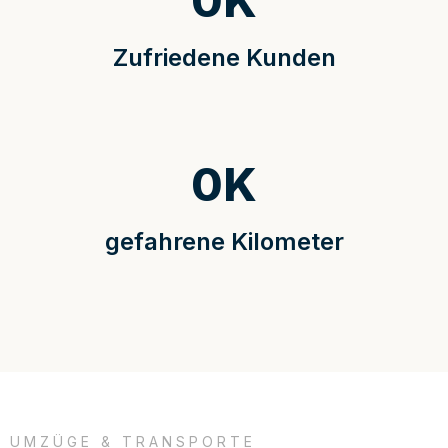
0
K
Zufriedene Kunden
0
K
gefahrene Kilometer
UMZÜGE & TRANSPORTE