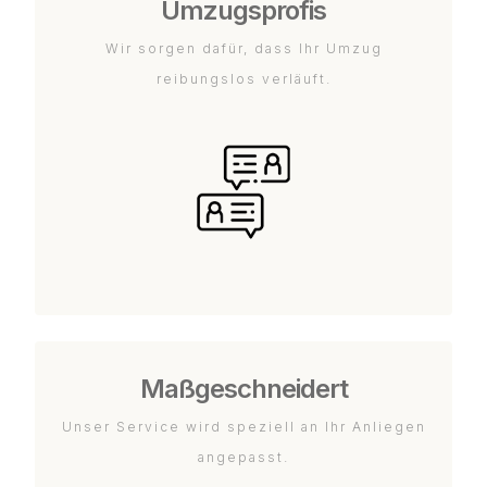
Umzugsprofis
Wir sorgen dafür, dass Ihr Umzug
reibungslos verläuft.
Maßgeschneidert
Unser Service wird speziell an Ihr Anliegen
angepasst.