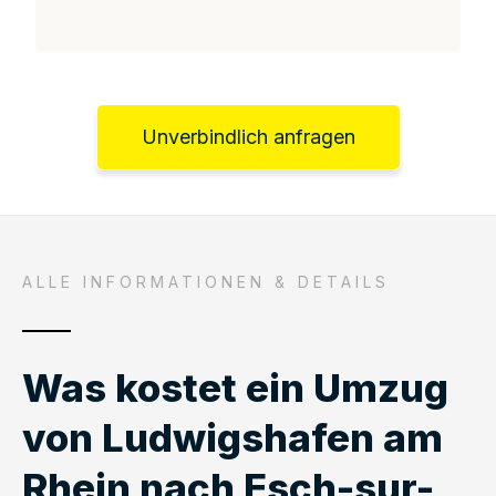
Unverbindlich anfragen
ALLE INFORMATIONEN & DETAILS
Was kostet ein Umzug
von Ludwigshafen am
Rhein nach Esch-sur-