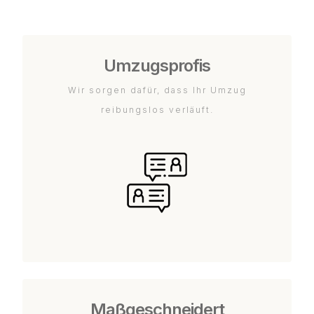
Umzugsprofis
Wir sorgen dafür, dass Ihr Umzug
reibungslos verläuft.
Maßgeschneidert