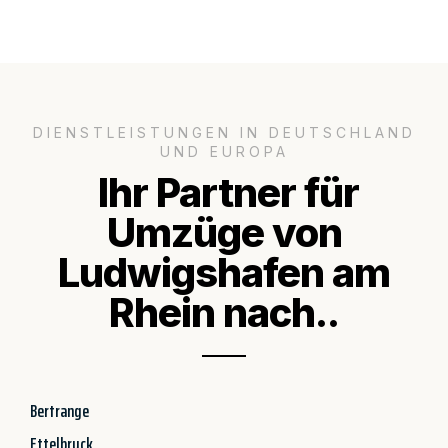
DIENSTLEISTUNGEN IN DEUTSCHLAND
UND EUROPA
Ihr Partner für
Umzüge von
Ludwigshafen am
Rhein nach..
Bertrange
Ettelbruck