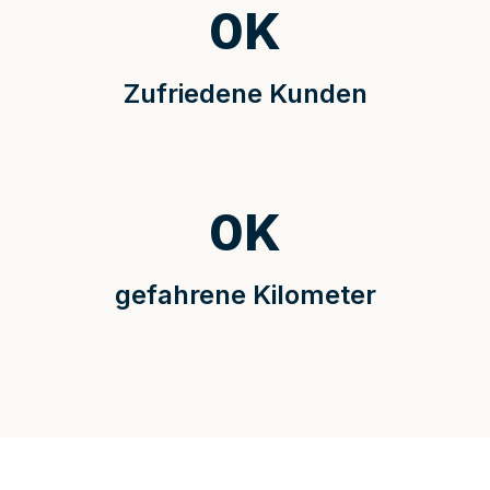
0
K
Zufriedene Kunden
0
K
gefahrene Kilometer