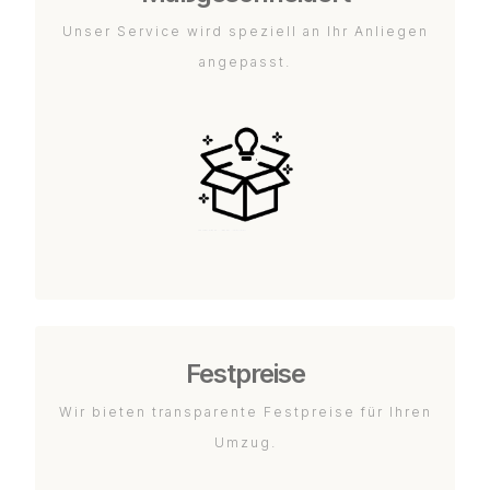
Unser Service wird speziell an Ihr Anliegen
angepasst.
Festpreise
Wir bieten transparente Festpreise für Ihren
Umzug.