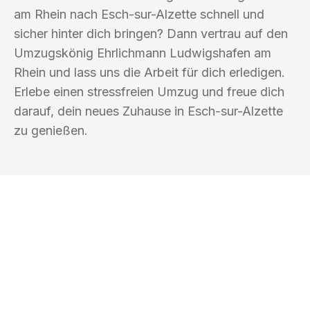
am Rhein nach Esch-sur-Alzette schnell und
sicher hinter dich bringen? Dann vertrau auf den
Umzugskönig Ehrlichmann Ludwigshafen am
Rhein und lass uns die Arbeit für dich erledigen.
Erlebe einen stressfreien Umzug und freue dich
darauf, dein neues Zuhause in Esch-sur-Alzette
zu genießen.
UMZUGSKÖNIG EHRLICHMANN
LUDWIGSHAFEN AM RHEIN
Ihr Umzug oder