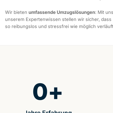
Wir bieten
umfassende Umzugslösungen
: Mit un
unserem Expertenwissen stellen wir sicher, dass
so reibungslos und stressfrei wie möglich verläuft
0
+
Jahre Erfahrung