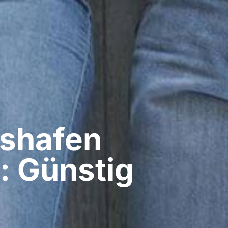
shafen
t: Günstig