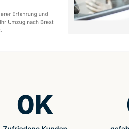
serer Erfahrung und
 Ihr Umzug nach Brest
.
0
K
Zufriedene Kunden
gefah