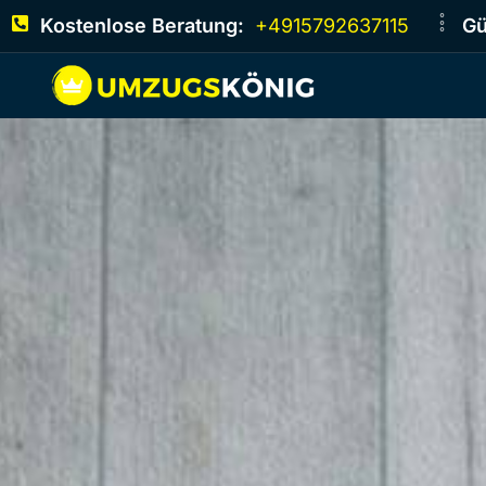
Kostenlose Beratung:
+4915792637115
Gü