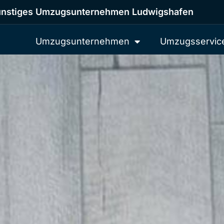
nstiges Umzugsunternehmen Ludwigshafen
Umzugsunternehmen
Umzugsservic