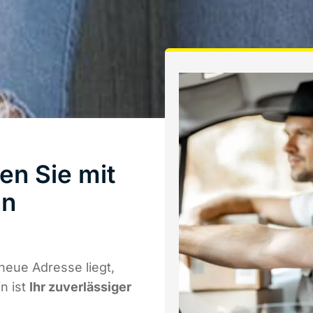
en Sie mit
nn
neue Adresse liegt,
n ist
Ihr zuverlässiger