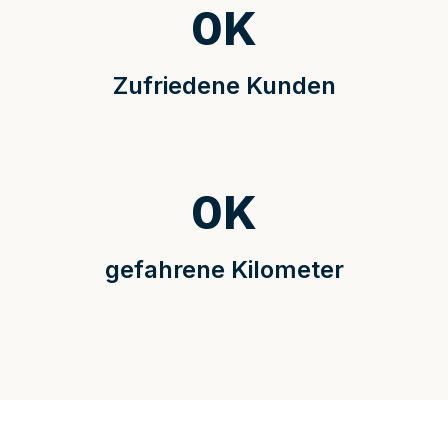
0
K
Zufriedene Kunden
0
K
gefahrene Kilometer