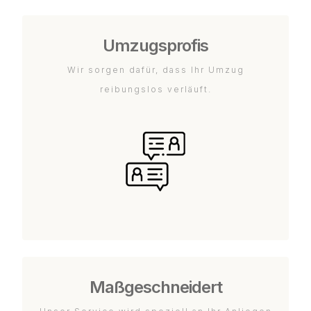
Umzugsprofis
Wir sorgen dafür, dass Ihr Umzug
reibungslos verläuft.
Maßgeschneidert