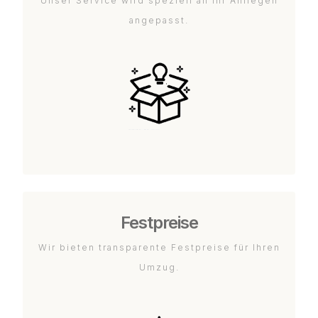
Unser Service wird speziell an Ihr Anliegen
angepasst.
Festpreise
Wir bieten transparente Festpreise für Ihren
Umzug.